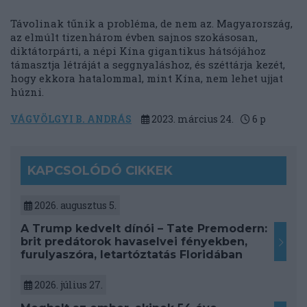
Távolinak tűnik a probléma, de nem az. Magyarország,
az elmúlt tizenhárom évben sajnos szokásosan,
diktátorpárti, a népi Kína gigantikus hátsójához
támasztja létráját a seggnyaláshoz, és széttárja kezét,
hogy ekkora hatalommal, mint Kína, nem lehet ujjat
húzni.
VÁGVÖLGYI B. ANDRÁS
2023. március 24.
6
p
KAPCSOLÓDÓ CIKKEK
2026. augusztus 5.
A Trump kedvelt dínói – Tate Premodern:
brit predátorok havaselvei fényekben,
furulyaszóra, letartóztatás Floridában
2026. július 27.