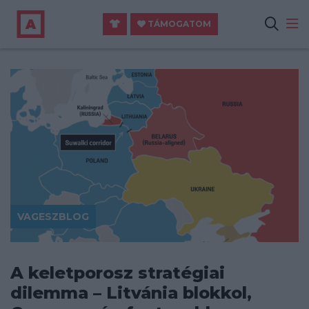
TÁMOGATOM
VAGESZBLOG
A keletporosz stratégiai
dilemma – Litvánia blokkol,