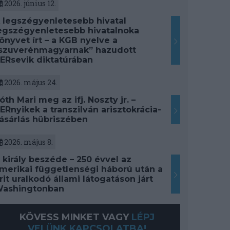
2026. június 12.
 legszégyenletesebb hivatal
egszégyenletesebb hivatalnoka
önyvet írt – a KGB nyelve a
szuverénmagyarnak” hazudott
ERsevik diktatúrában
2026. május 24.
óth Mari meg az ifj. Noszty jr. –
ERnyikek a transzilván arisztokrácia-
ásárlás hübriszében
2026. május 8.
 király beszéde – 250 évvel az
merikai függetlenségi háború után a
rit uralkodó állami látogatáson járt
ashingtonban
KÖVESS MINKET VAGY
LÉPJ
VELÜNK KAPCSOLATBA!