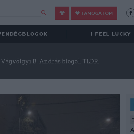
TÁMOGATOM
VENDÉGBLOGOK
I FEEL LUCKY
Vágvölgyi B. András blogol. TLDR.
A