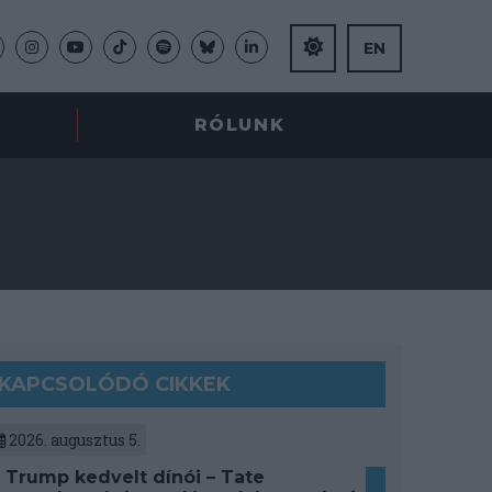
EN
RÓLUNK
KAPCSOLÓDÓ CIKKEK
2026. augusztus 5.
 Trump kedvelt dínói – Tate