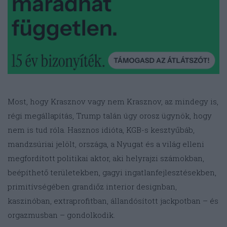
Most, hogy Krasznov vagy nem Krasznov, az mindegy is,
régi megállapítás, Trump talán úgy orosz ügynök, hogy
nem is tud róla. Hasznos idióta, KGB-s kesztyűbáb,
mandzsúriai jelölt, országa, a Nyugat és a világ elleni
megfordított politikai aktor, aki helyrajzi számokban,
beépíthető területekben, gagyi ingatlanfejlesztésekben,
primitívségében grandiőz interior designban,
kaszinóban, extraprofitban, állandósított jackpotban – és
orgazmusban – gondolkodik.